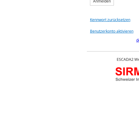
Anmelden
Kennwort zurücksetzen
Benutzerkonto aktivieren
d
ESCADA2 We